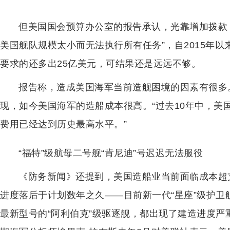
但美国国会预算办公室的报告承认，光靠增加拨款
美国舰队规模太小而无法执行所有任务”，自2015年
要求的还多出25亿美元，可结果还是远远不够。
报告称，造成美国海军当前造舰困境的因素有很多
现，如今美国海军的造船成本很高。“过去10年中，美
费用已经达到历史最高水平。”
“福特”级航母二号舰“肯尼迪”号迟迟无法服役
《防务新闻》还提到，美国造船业当前面临成本超
进度落后于计划数年之久——目前新一代“星座”级护卫舰
最新型号的“阿利伯克”级驱逐舰，都出现了建造进度