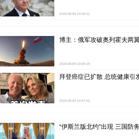
2026-08-09 10:09:21
博主：俄军攻破奥列霍夫两翼
2026-08-09 10:06:18
拜登癌症已扩散 总统健康引
2026-08-09 10:07:02
“伊斯兰版北约”出现 三国防