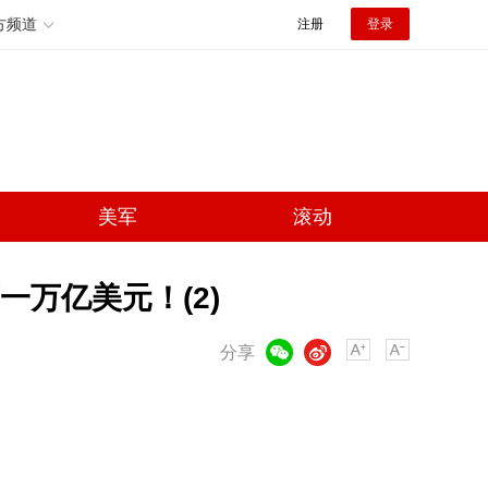
方频道
注册
登录
美军
滚动
一万亿美元！(2)
微信
微博
分享