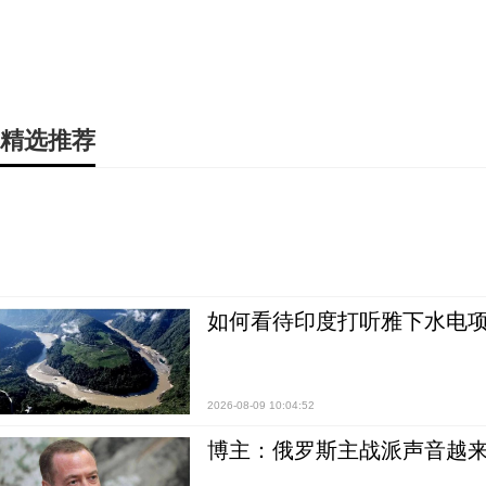
精选推荐
如何看待印度打听雅下水电项
2026-08-09 10:04:52
博主：俄罗斯主战派声音越来