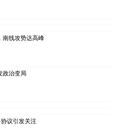
 南线攻势达高峰
发政治变局
务协议引发关注