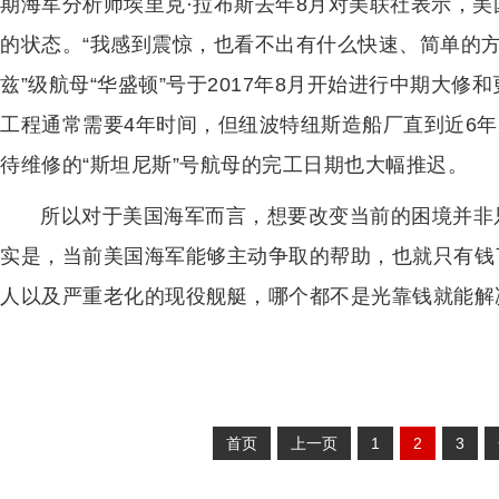
期海军分析师埃里克·拉布斯去年8月对美联社表示，美
的状态。“我感到震惊，也看不出有什么快速、简单的方
兹”级航母“华盛顿”号于2017年8月开始进行中期大
工程通常需要4年时间，但纽波特纽斯造船厂直到近6年
待维修的“斯坦尼斯”号航母的完工日期也大幅推迟。
所以对于美国海军而言，想要改变当前的困境并非
实是，当前美国海军能够主动争取的帮助，也就只有钱
人以及严重老化的现役舰艇，哪个都不是光靠钱就能解
首页
上一页
1
2
3