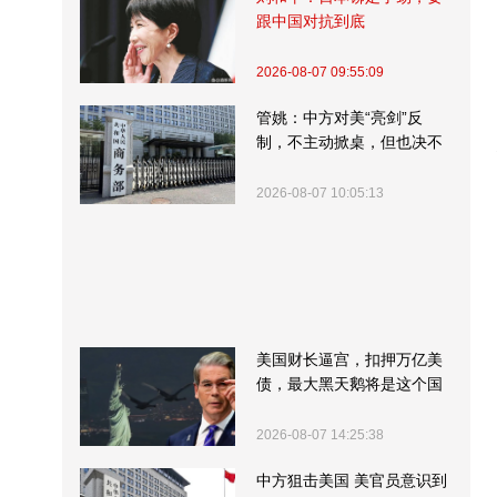
跟中国对抗到底
2026-08-07 09:55:09
管姚：中方对美“亮剑”反
制，不主动掀桌，但也决不
受制挨打
2026-08-07 10:05:13
美国财长逼宫，扣押万亿美
债，最大黑天鹅将是这个国
家
2026-08-07 14:25:38
中方狙击美国 美官员意识到