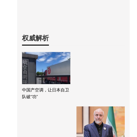
权威解析
中国产空调，让日本自卫
队破“功”