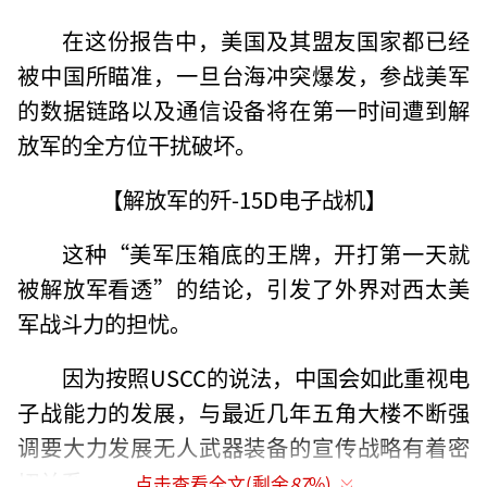
在这份报告中，美国及其盟友国家都已经
被中国所瞄准，一旦台海冲突爆发，参战美军
的数据链路以及通信设备将在第一时间遭到解
放军的全方位干扰破坏。
【解放军的歼-15D电子战机】
这种“美军压箱底的王牌，开打第一天就
被解放军看透”的结论，引发了外界对西太美
军战斗力的担忧。
因为按照USCC的说法，中国会如此重视电
子战能力的发展，与最近几年五角大楼不断强
调要大力发展无人武器装备的宣传战略有着密
切关系。
点击查看全文(剩余
87
%)