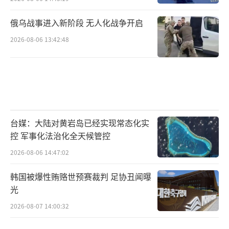
俄乌战事进入新阶段 无人化战争开启
2026-08-06 13:42:48
台媒：大陆对黄岩岛已经实现常态化实
控 军事化法治化全天候管控
2026-08-06 14:47:02
韩国被爆性贿赂世预赛裁判 足协丑闻曝
光
2026-08-07 14:00:32