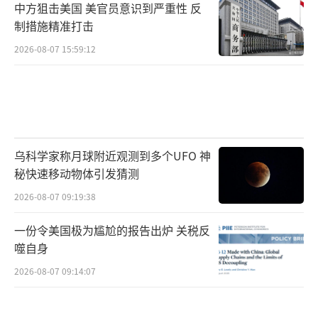
中方狙击美国 美官员意识到严重性 反
制措施精准打击
2026-08-07 15:59:12
乌科学家称月球附近观测到多个UFO 神
秘快速移动物体引发猜测
2026-08-07 09:19:38
一份令美国极为尴尬的报告出炉 关税反
噬自身
2026-08-07 09:14:07