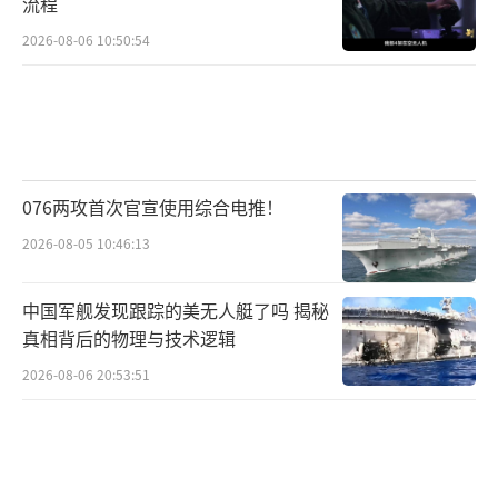
流程
到护照的时间，你可能需要继续使用旧版护照
2026-08-06 10:50:54
长达10年的时间。而且，重要的是要知道，旧
版护照仍然安全有效。”
（责任编辑：杨靖）
076两攻首次官宣使用综合电推！
2026-08-05 10:46:13
中国军舰发现跟踪的美无人艇了吗 揭秘
真相背后的物理与技术逻辑
2026-08-06 20:53:51