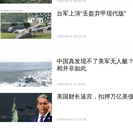
2026-08-07 09:50:33
台军上演“丢盔弃甲现代版”
2026-08-07 09:37:10
中国真发现不了美军无人艇？0
相并非如此
2026-08-07 11:46:52
美国财长逼宫，扣押万亿美
2026-08-07 14:25:38