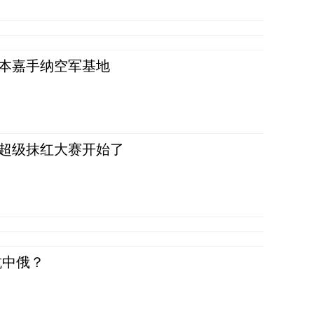
日本嘉手纳空军基地
，超级抹红大赛开始了
抗中俄？