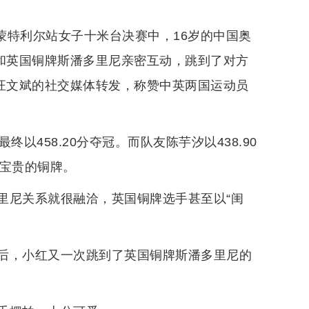
杯蒙特利尔站女子十米台决赛中，16岁的中国奥
婵和英国铜牌斯潘多里尼亲密互动，跳到了对方
人汪文斌的社交媒体转发，称赞中英两国运动员
以458.20分夺冠。而队友陈芋汐以438.90
枚宝贵的铜牌。
里尼关系就很融洽，英国铜牌选手甚至以“闺
后，小红又一次跳到了英国铜牌斯潘多里尼的