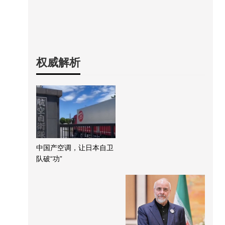
权威解析
中国产空调，让日本自卫
队破“功”