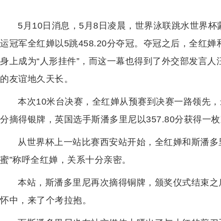
5月10日消息，5月8日凌晨，世界泳联跳水世界
运冠军全红婵以5跳458.20分夺冠。夺冠之后，全红
身上成为“人形挂件”，而这一幕也得到了外交部发言
的友谊地久天长。
本次10米台决赛，全红婵从预赛到决赛一路领先，最终
分摘得银牌，英国选手斯潘多里尼以357.80分获得一
从世界杯上一站比赛西安站开始，全红婵和斯潘多
蜜”称呼全红婵，关系十分亲密。
本站，斯潘多里尼再次摘得铜牌，颁奖仪式结束之
怀中，来了个考拉抱。