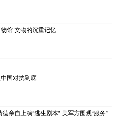
物馆 文物的沉重记忆
跟中国对抗到底
清德亲自上演“逃生剧本” 美军方围观“服务”