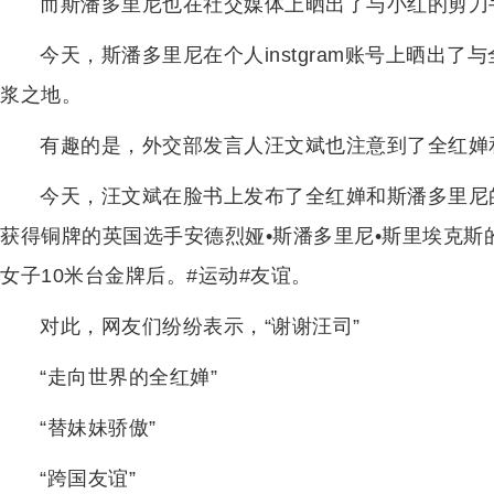
而斯潘多里尼也在社交媒体上晒出了与小红的剪刀
今天，斯潘多里尼在个人instgram账号上晒出
浆之地。
有趣的是，外交部发言人汪文斌也注意到了全红婵
今天，汪文斌在脸书上发布了全红婵和斯潘多里尼
获得铜牌的英国选手安德烈娅•斯潘多里尼•斯里埃克斯
女子10米台金牌后。#运动#友谊。
对此，网友们纷纷表示，“谢谢汪司”
“走向世界的全红婵”
“替妹妹骄傲”
“跨国友谊”