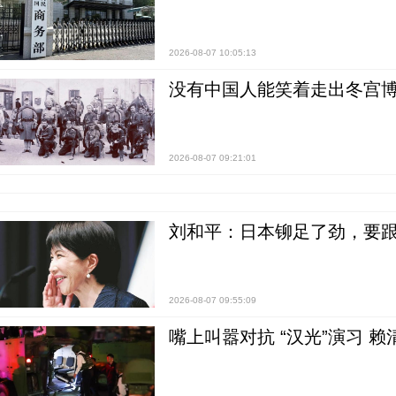
2026-08-07 10:05:13
没有中国人能笑着走出冬宫博
2026-08-07 09:21:01
刘和平：日本铆足了劲，要
2026-08-07 09:55:09
嘴上叫嚣对抗 “汉光”演习 赖