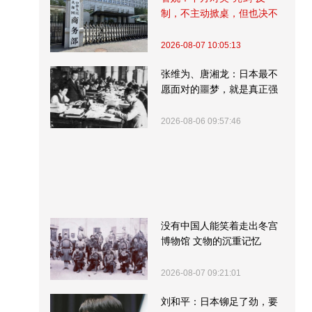
制，不主动掀桌，但也决不
受制挨打
2026-08-07 10:05:13
张维为、唐湘龙：日本最不
愿面对的噩梦，就是真正强
大的中国
2026-08-06 09:57:46
没有中国人能笑着走出冬宫
博物馆 文物的沉重记忆
2026-08-07 09:21:01
刘和平：日本铆足了劲，要