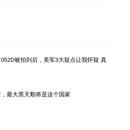
52D被拍到后，美军3大疑点让我怀疑 真
债，最大黑天鹅将是这个国家