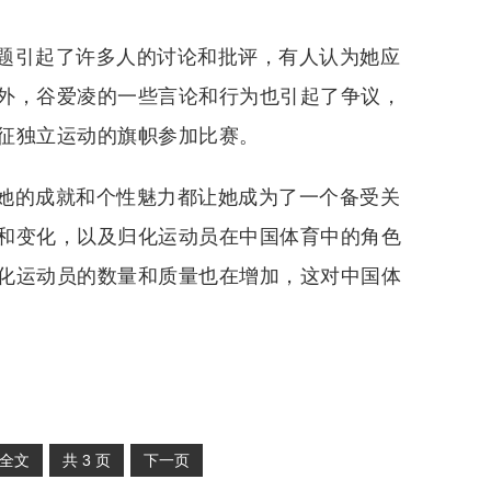
题引起了许多人的讨论和批评，有人认为她应
外，谷爱凌的一些言论和行为也引起了争议，
征独立运动的旗帜参加比赛。
她的成就和个性魅力都让她成为了一个备受关
和变化，以及归化运动员在中国体育中的角色
化运动员的数量和质量也在增加，这对中国体
全文
共
3
页
下一页