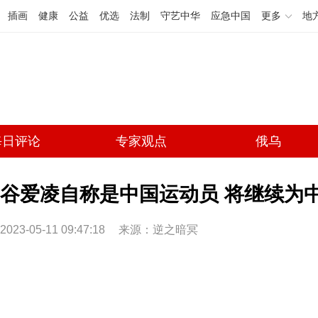
插画
健康
公益
优选
法制
守艺中华
应急中国
更多
地
每日评论
专家观点
俄乌
谷爱凌自称是中国运动员 将继续为中
2023-05-11 09:47:18
来源：逆之暗冥