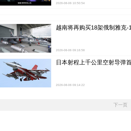
2026-08-06 10:50:54
越南将再购买18架俄制雅克-1
2026-08-06 09:16:58
日本射程上千公里空射导弹
2026-08-06 09:14:22
下一页