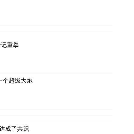
一记重拳
一个超级大炮
民达成了共识