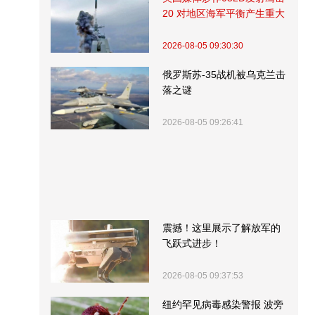
20 对地区海军平衡产生重大
影响
2026-08-05 09:30:30
俄罗斯苏-35战机被乌克兰击
落之谜
2026-08-05 09:26:41
震撼！这里展示了解放军的
飞跃式进步！
2026-08-05 09:37:53
纽约罕见病毒感染警报 波旁