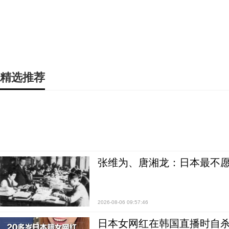
精选推荐
张维为、唐湘龙：日本最不
2026-08-06 09:57:46
日本女网红在韩国直播时自杀