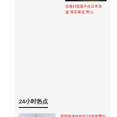
动漫封面遮不住日本加
速“再军事化”野心
24小时热点
美国媒体炒作052D发射鹰击