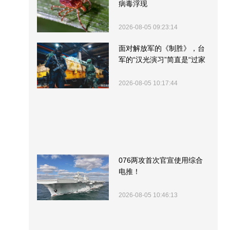
病毒浮现
2026-08-05 09:23:14
面对解放军的《制胜》，台
军的“汉光演习”简直是“过家
家”
2026-08-05 10:17:44
076两攻首次官宣使用综合
电推！
2026-08-05 10:46:13