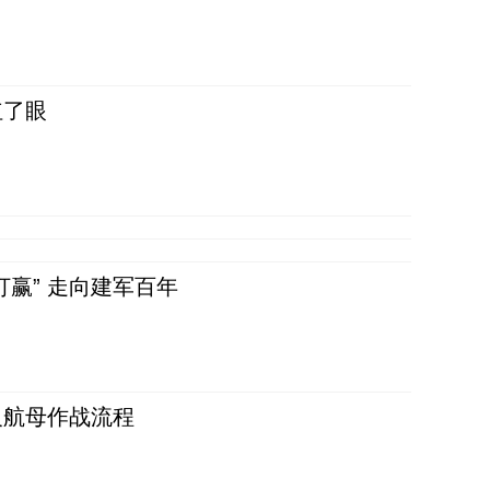
红了眼
赢” 走向建军百年
反航母作战流程