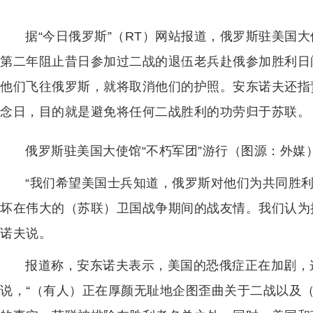
据“今日俄罗斯”（RT）网站报道，俄罗斯驻美国
第二年阻止昔日参加过二战的退伍老兵赴俄参加胜利日
他们飞往俄罗斯，就将取消他们的护照。安东诺夫还指
念日，目的就是避免将任何二战胜利的功劳归于苏联。
俄罗斯驻美国大使馆“不朽军团”游行（图源：外媒
“我们希望美国士兵知道，俄罗斯对他们为共同胜
坏在伟大的（苏联）卫国战争期间的战友情。我们认为
诺夫说。
报道称，安东诺夫表示，美国的恐俄症正在加剧，这
说，“（有人）正在厚颜无耻地企图歪曲关于二战以及