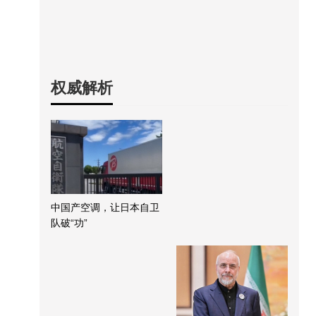
权威解析
中国产空调，让日本自卫
队破“功”