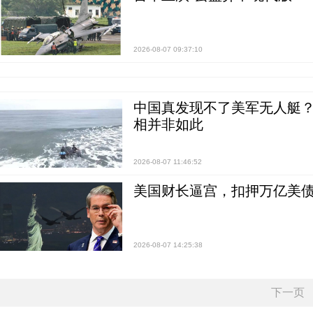
2026-08-07 09:37:10
中国真发现不了美军无人艇？0
相并非如此
2026-08-07 11:46:52
美国财长逼宫，扣押万亿美
2026-08-07 14:25:38
下一页