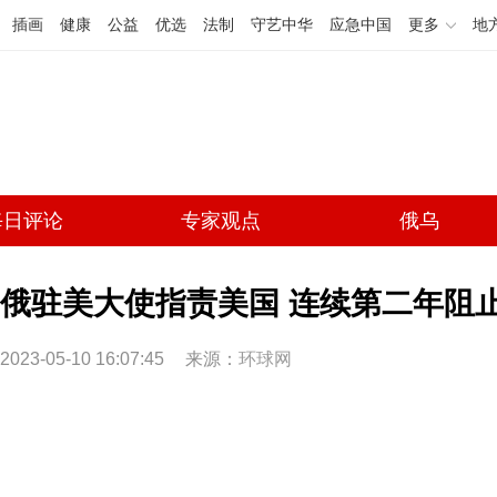
插画
健康
公益
优选
法制
守艺中华
应急中国
更多
地
每日评论
专家观点
俄乌
俄驻美大使指责美国 连续第二年阻
2023-05-10 16:07:45
来源：
环球网