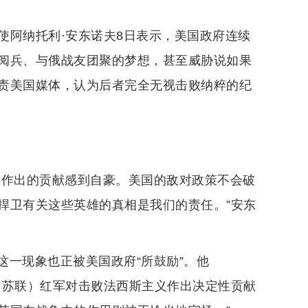
大使阿纳托利·安东诺夫8日表示，美国政府连续
阅兵、与俄战友团聚的梦想，甚至威胁说如果
责美国媒体，认为后者完全无视击败纳粹的纪
）
利作出的贡献感到自豪。美国的敌对政策不会破
捍卫有关这些英雄的真相是我们的责任。”安东
一现象也正被美国政府“所鼓励”。他
（苏联）红军对击败法西斯主义作出决定性贡献