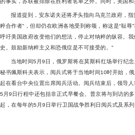
的事实，苏联被排除在胜利者名单之外。同时，美国和
报道提到，安东诺夫还将矛头指向乌克兰政府，指
粹合作者”，但却仍在欧洲各地受到称颂，称这是“耻辱”
呼吁美国政府改变他们的想法，停止对纳粹的纵容。我
史。鼓励新纳粹主义和恐俄症是不可接受的。”
当地时间5月9日，俄罗斯将在莫斯科红场举行纪念
秘书佩斯科夫表示，阅兵式将于当地时间10时开始，
起在看台中央位置出席阅兵活动。阅兵结束后，领导人
5月9日行程中还包括非正式早餐会。普京将与到访的多
起，在每年的5月9日举行卫国战争胜利日阅兵式及系