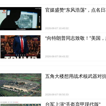
官媒盛赞“东风浩荡”，点名
2026-08-07 10:40:02
“向特朗普同志致敬！”美国
2026-08-07 09:43:32
五角大楼想用战术核武器对
2026-08-07 09:50:33
台军上演“丢盔弃甲现代版”