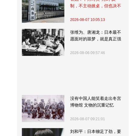
制，不主动掀桌，但也决不
受制挨打
2026-08-07 10:05:13
张维为、唐湘龙：日本最不
愿面对的噩梦，就是真正强
大的中国
2026-08-06 09:57:46
没有中国人能笑着走出冬宫
博物馆 文物的沉重记忆
2026-08-07 09:21:01
刘和平：日本铆足了劲，要