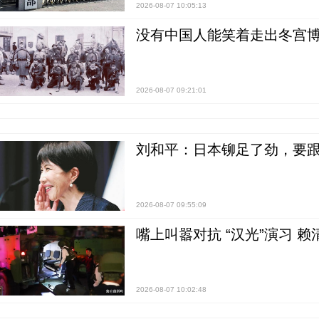
2026-08-07 10:05:13
没有中国人能笑着走出冬宫博
2026-08-07 09:21:01
刘和平：日本铆足了劲，要
2026-08-07 09:55:09
嘴上叫嚣对抗 “汉光”演习 赖
2026-08-07 10:02:48