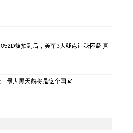
52D被拍到后，美军3大疑点让我怀疑 真
债，最大黑天鹅将是这个国家