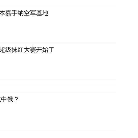
日本嘉手纳空军基地
，超级抹红大赛开始了
抗中俄？