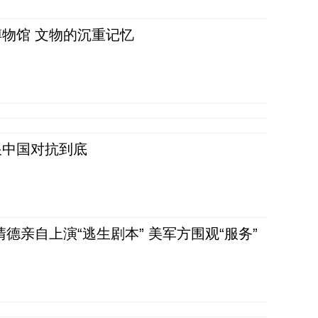
物馆 文物的沉重记忆
跟中国对抗到底
清德亲自上演“逃生剧本” 美军方围观“服务”