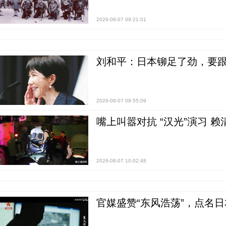
2026-08-07 09:21:01
刘和平：日本铆足了劲，要
2026-08-07 09:55:09
嘴上叫嚣对抗 “汉光”演习 赖
2026-08-07 10:02:48
官媒盛赞“东风浩荡”，点名