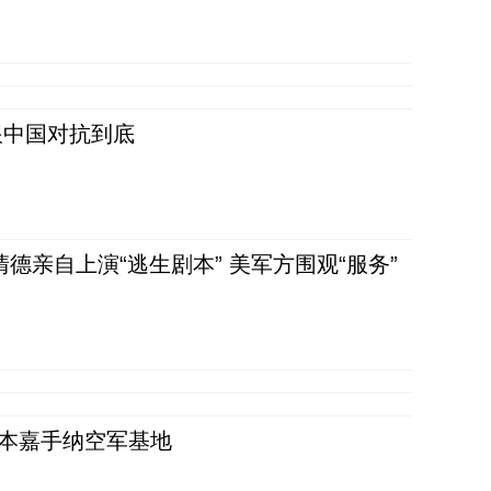
跟中国对抗到底
清德亲自上演“逃生剧本” 美军方围观“服务”
日本嘉手纳空军基地