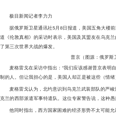
极目新闻记者李力力
据俄罗斯卫星通讯社5月8日报道，美国五角大楼前顾
道《伦敦真相》的采访时表示，美国及其盟友在乌克兰
了第三次世界大战的爆发。
普京（图源：俄罗斯
麦格雷戈在采访中指出：“我们应该感谢普京表明
制的人。但让我担心的是，美国人却正是被这些（情绪
麦格雷戈认为，北约意识到乌克兰武装部队的严峻
克兰的西部派遣军事特遣队。这位专家警告说，这种愚
他同时指出，西方国家困难的经济形势不太可能允