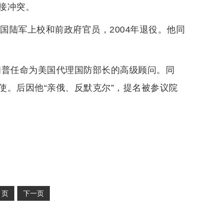
接冲突。
国陆军上校和前政府官员，2004年退役。他同
特朗普任命为美国代理国防部长的高级顾问。同
使。后因他“亲俄、反默克尔”，提名被参议院
2
页
下一页