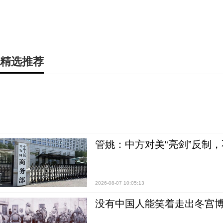
精选推荐
管姚：中方对美“亮剑”反制
2026-08-07 10:05:13
没有中国人能笑着走出冬宫博