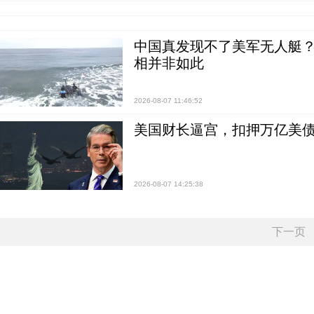
中国真发现不了美军无人艇？0
相并非如此
2026-08-07 11:46:52
美国财长逼宫，扣押万亿美
2026-08-07 14:25:38
下一页