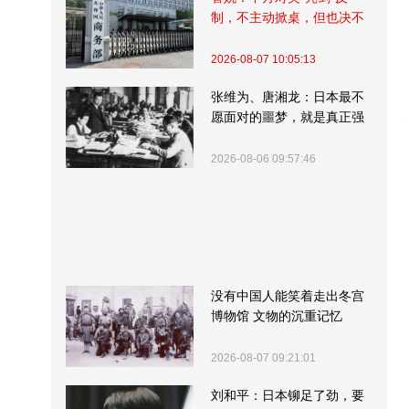
制，不主动掀桌，但也决不
受制挨打
2026-08-07 10:05:13
张维为、唐湘龙：日本最不
愿面对的噩梦，就是真正强
大的中国
2026-08-06 09:57:46
没有中国人能笑着走出冬宫
博物馆 文物的沉重记忆
2026-08-07 09:21:01
刘和平：日本铆足了劲，要