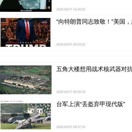
2026-08-07 10:40:02
“向特朗普同志致敬！”美国
2026-08-07 09:43:32
五角大楼想用战术核武器对
2026-08-07 09:50:33
台军上演“丢盔弃甲现代版”
2026-08-07 09:37:10