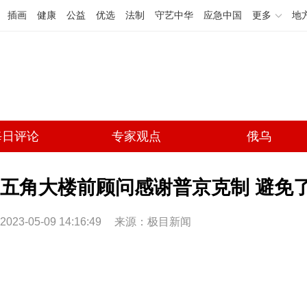
插画
健康
公益
优选
法制
守艺中华
应急中国
更多
地
每日评论
专家观点
俄乌
五角大楼前顾问感谢普京克制 避免
2023-05-09 14:16:49
来源：极目新闻