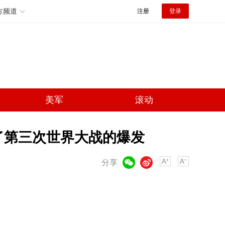
方频道
注册
登录
美军
滚动
了第三次世界大战的爆发
微信
微博
分享