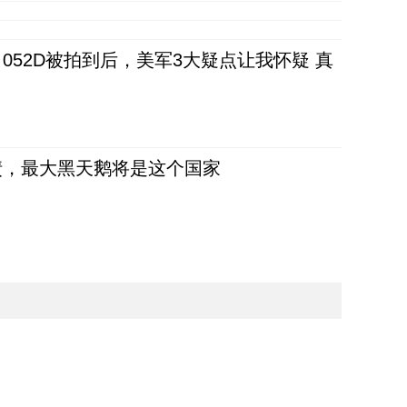
52D被拍到后，美军3大疑点让我怀疑 真
债，最大黑天鹅将是这个国家