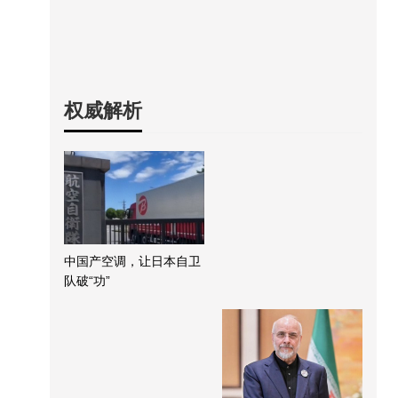
权威解析
中国产空调，让日本自卫
队破“功”