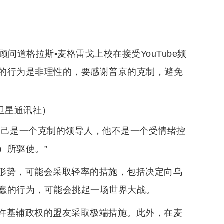
问道格拉斯•麦格雷戈上校在接受YouTube频
的行为是非理性的，要感谢普京的克制，避免
卫星通讯社）
自己是一个克制的领导人，他不是一个受情绪控
）所驱使。”
形势，可能会采取轻率的措施，包括决定向乌
蠢的行为，可能会挑起一场世界大战。
许基辅政权的盟友采取极端措施。此外，在麦