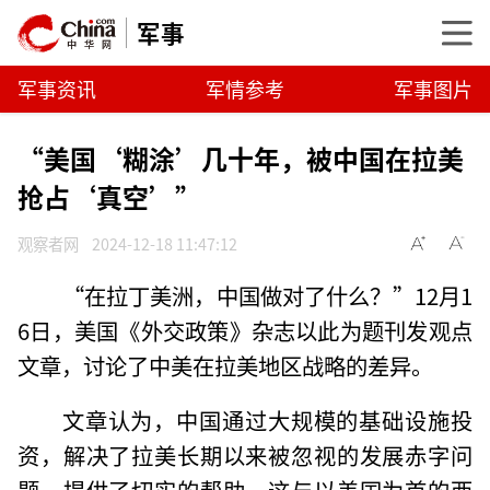
军事
军事资讯
军情参考
军事图片
“美国‘糊涂’几十年，被中国在拉美
抢占‘真空’”
观察者网
2024-12-18 11:47:12
“在拉丁美洲，中国做对了什么？”12月1
6日，美国《外交政策》杂志以此为题刊发观点
文章，讨论了中美在拉美地区战略的差异。
文章认为，中国通过大规模的基础设施投
资，解决了拉美长期以来被忽视的发展赤字问
题，提供了切实的帮助，这与以美国为首的西