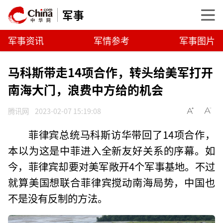
军事
军事资讯
军情参考
军事图片
马科斯带走14项合作，转头给美军打开
南海大门，浪费中方给的机会
腾讯网
2023-02-07 15:19:08
菲律宾总统马科斯访华带回了14项合作，
本以为这是中菲进入全新友好关系的序幕。如
今，菲律宾却要对美军敞开4个军事基地。不过
就算美国想联合菲律宾搅动南海局势，中国也
不是没有反制的方法。