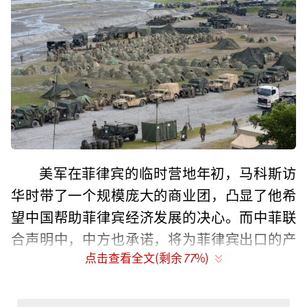
美军在菲律宾的临时营地年初，马科斯访
华时带了一个规模庞大的商业团，凸显了他希
望中国帮助菲律宾经济发展的决心。而中菲联
合声明中，中方也承诺，将为菲律宾出口的产
点击查看全文(剩余
77
%)
品扩大市场准入。截至去年10月，菲律宾最大
贸易伙伴依旧还是中国。中菲贸易额727亿美
元，但对于菲律宾来说，贸易逆差问题还是比